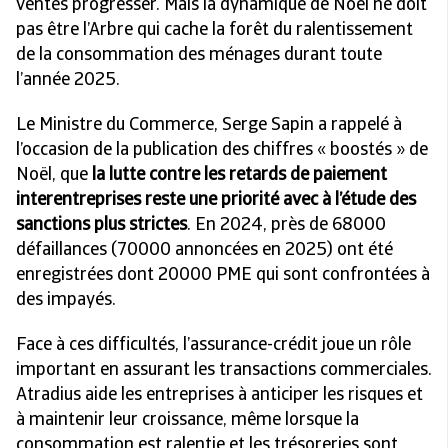
ventes progresser. Mais la dynamique de Noël ne doit
pas être l’Arbre qui cache la forêt du ralentissement
de la consommation des ménages durant toute
l’année 2025.
Le Ministre du Commerce, Serge Sapin a rappelé à
l’occasion de la publication des chiffres « boostés » de
Noël, que
la lutte contre les retards de paiement
interentreprises reste une priorité avec à l’étude des
sanctions plus strictes
. En 2024, près de 68000
défaillances (70000 annoncées en 2025) ont été
enregistrées dont 20000 PME qui sont confrontées à
des impayés.
Face à ces difficultés, l’assurance-crédit joue un rôle
important en assurant les transactions commerciales.
Atradius aide les entreprises à anticiper les risques et
à maintenir leur croissance, même lorsque la
consommation est ralentie et les trésoreries sont