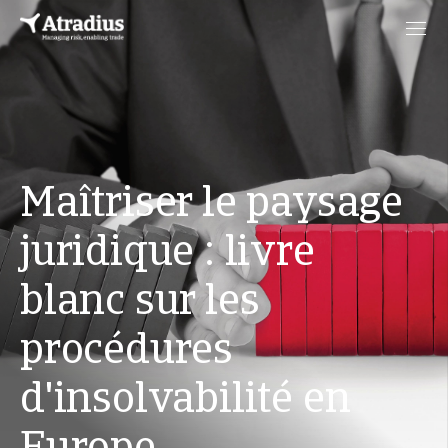
Maîtriser le paysage
juridique : livre
blanc sur les
procédures
d'insolvabilité en