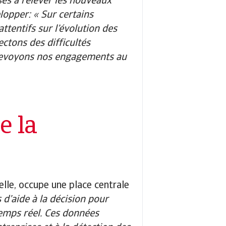
ses à relever les nouveaux
lopper: « Sur certains
tentifs sur l’évolution des
ectons des difficultés
s revoyons nos engagements au
e la
ielle, occupe une place centrale
 d’aide à la décision pour
temps réel. Ces données