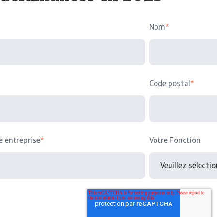
Nom
*
Code postal
*
e entreprise
*
Votre Fonction