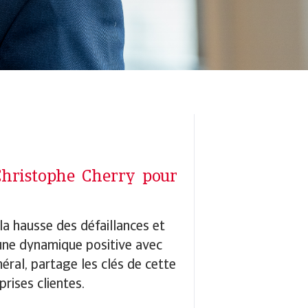
 Christophe Cherry pour
a hausse des défaillances et
 une dynamique positive avec
éral, partage les clés de cette
rises clientes.