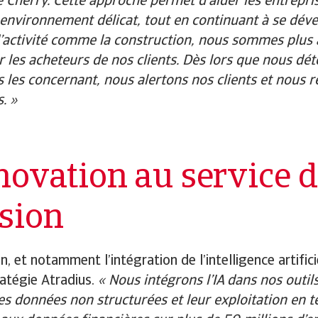
 Cherry. Cette approche permet d’aider les entrepri
 environnement délicat, tout en continuant à se déve
’activité comme la construction, nous sommes plus at
r les acheteurs de nos clients. Dès lors que nous dét
s les concernant, nous alertons nos clients et nou
. »
novation au service d
sion
n, et notamment l’intégration de l’intelligence artific
ratégie Atradius.
« Nous intégrons l’IA dans nos outils
es données non structurées et leur exploitation en 