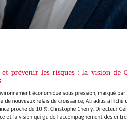
 et prévenir les risques : la vision de
s
vironnement économique sous pression, marqué par l
he de nouveaux relais de croissance, Atradius affiche
ance proche de 10 %. Christophe Cherry, Directeur Gén
e et la vision qui guide l’accompagnement des entrep