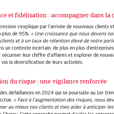
ce et fidélisation : accompagner dans la 
ession s’explique par l’arrivée de nouveaux clients et
à plus de 95%
. « Une croissance que nous devons no
lients et à un taux de rétention élevé de notre porte
ns un contexte incertain, de plus en plus d’entreprise
r sécuriser leur chiffre d’affaires et explorer de no
 via la diversification de leurs activités.
on du risque : une vigilance renforcée
des défaillances en 2024 qui se poursuite au 1er tri
accrue.
« Face à l’augmentation des risques, nous dev
r au mieux nos clients et mes aider à anticiper les 