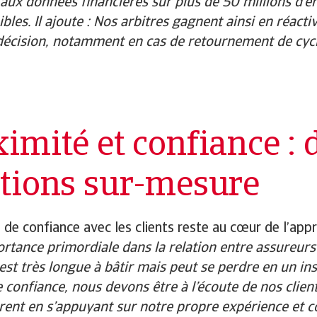
 aux données financières sur plus de 50 millions d’en
bles. Il ajoute : Nos arbitres gagnent ainsi en réacti
décision, notamment en cas de retournement de cycl
imité et confiance : 
utions sur-mesure
n de confiance avec les clients reste au cœur de l’app
rtance primordiale dans la relation entre assureurs-c
est très longue à bâtir mais peut se perdre en un in
e confiance, nous devons être à l’écoute de nos client
rent en s’appuyant sur notre propre expérience et co