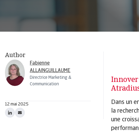
Author
Fabienne
ALLAINGUILLAUME
Directrice Marketing &
Innover
Communication
Atradiu
Dans un en
12 mai 2025
la recherc
une croiss
performanc