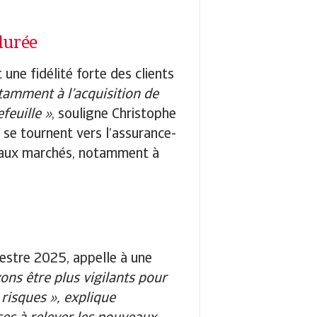
durée
 une fidélité forte des clients
tamment à l’acquisition de
feuille »
, souligne Christophe
s se tournent vers l’assurance-
uveaux marchés, notamment à
mestre 2025, appelle à une
ons être plus vigilants pour
risques », explique