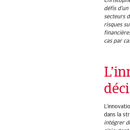
Christophe
défis d’un
secteurs d
risques su
financière
cas par cas
L’in
déci
L’innovatio
dans la st
intégrer d